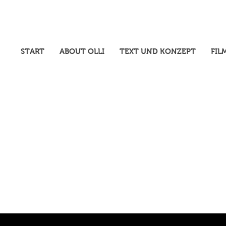
START
ABOUT OLLI
TEXT UND KONZEPT
FIL